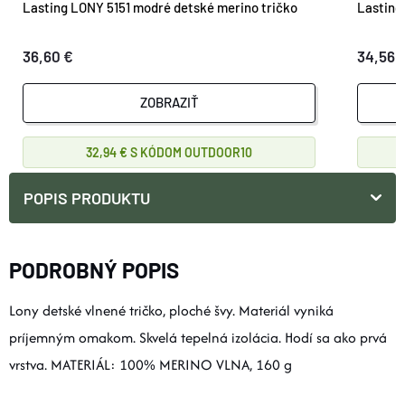
Lasting LONY 5151 modré detské merino tričko
Lasting
36,60 €
34,56 
ZOBRAZIŤ
32,94 €
OUTDOOR10
POPIS PRODUKTU
PODROBNÝ POPIS
Lony detské vlnené tričko, ploché švy. Materiál vyniká
príjemným omakom. Skvelá tepelná izolácia. Hodí sa ako prvá
vrstva. MATERIÁL: 100% MERINO VLNA, 160 g