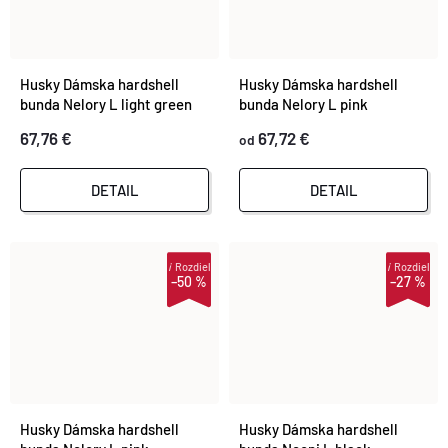
Husky Dámska hardshell
Husky Dámska hardshell
bunda Nelory L light green
bunda Nelory L pink
67,76 €
67,72 €
od
DETAIL
DETAIL
i
Rozdiel
i
Rozdiel
–50 %
–27 %
Husky Dámska hardshell
Husky Dámska hardshell