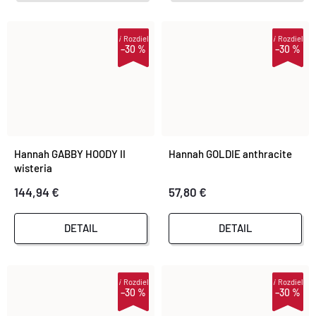
i
Rozdiel
i
Rozdiel
–30 %
–30 %
Hannah GABBY HOODY II
Hannah GOLDIE anthracite
wisteria
144,94 €
57,80 €
DETAIL
DETAIL
i
Rozdiel
i
Rozdiel
–30 %
–30 %