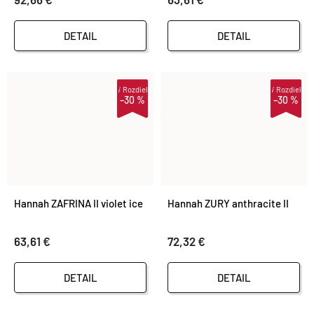
DETAIL
DETAIL
i
Rozdiel
i
Rozdiel
–30 %
–30 %
Hannah ZAFRINA II violet ice
Hannah ZURY anthracite II
63,61 €
72,32 €
DETAIL
DETAIL