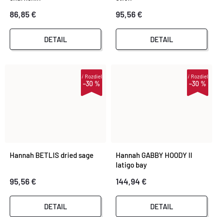
86,85 €
95,56 €
DETAIL
DETAIL
i
Rozdiel
i
Rozdiel
–30 %
–30 %
Hannah BETLIS dried sage
Hannah GABBY HOODY II
latigo bay
95,56 €
144,94 €
DETAIL
DETAIL