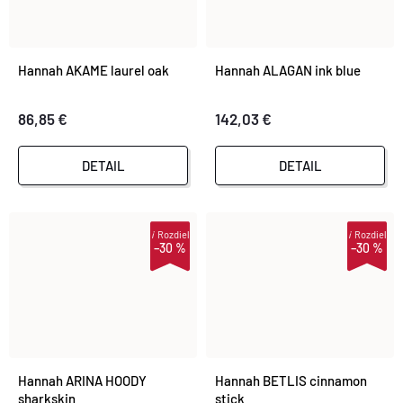
Hannah AKAME laurel oak
Hannah ALAGAN ink blue
86,85 €
142,03 €
DETAIL
DETAIL
i
Rozdiel
i
Rozdiel
–30 %
–30 %
Hannah ARINA HOODY
Hannah BETLIS cinnamon
sharkskin
stick