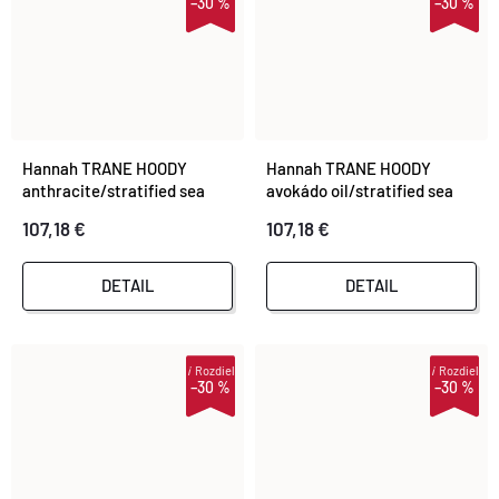
–30 %
–30 %
Hannah TRANE HOODY
Hannah TRANE HOODY
anthracite/stratified sea
avokádo oil/stratified sea
107,18 €
107,18 €
DETAIL
DETAIL
i
Rozdiel
i
Rozdiel
–30 %
–30 %