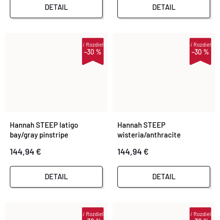
DETAIL
DETAIL
i
Rozdiel
i
Rozdiel
–30 %
–30 %
Hannah STEEP latigo
Hannah STEEP
bay/gray pinstripe
wisteria/anthracite
144,94 €
144,94 €
DETAIL
DETAIL
i
Rozdiel
i
Rozdiel