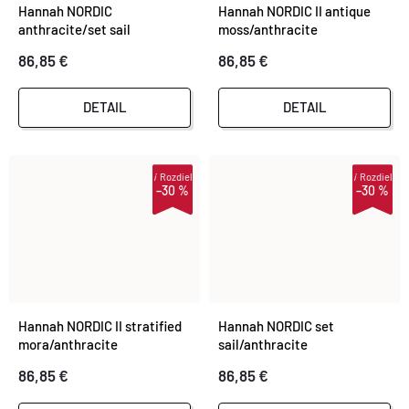
Hannah NORDIC
Hannah NORDIC II antique
anthracite/set sail
moss/anthracite
86,85 €
86,85 €
DETAIL
DETAIL
i
Rozdiel
i
Rozdiel
–30 %
–30 %
Hannah NORDIC II stratified
Hannah NORDIC set
mora/anthracite
sail/anthracite
86,85 €
86,85 €