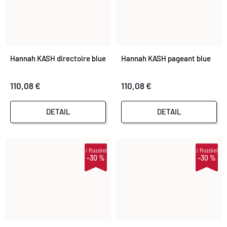
Hannah KASH directoire blue
Hannah KASH pageant blue
110,08 €
110,08 €
DETAIL
DETAIL
i
Rozdiel
i
Rozdiel
–30 %
–30 %