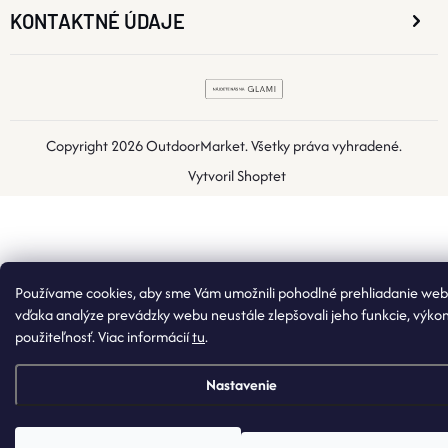
KONTAKTNÉ ÚDAJE
Copyright 2026
OutdoorMarket
. Všetky práva vyhradené.
Vytvoril Shoptet
Používame cookies, aby sme Vám umožnili pohodlné prehliadanie web
vďaka analýze prevádzky webu neustále zlepšovali jeho funkcie, výko
použiteľnosť. Viac informácií
tu
.
Nastavenie