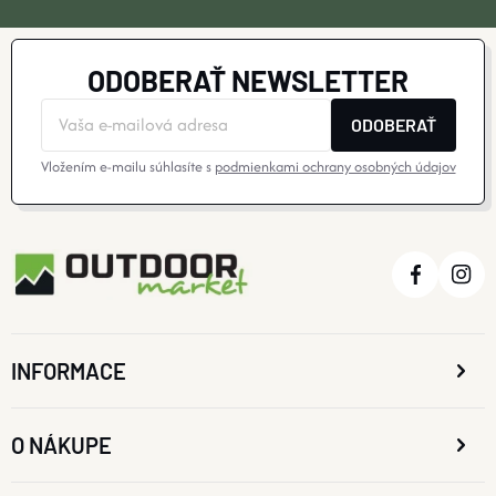
ODOBERAŤ NEWSLETTER
ODOBERAŤ
Vložením e-mailu súhlasíte s
podmienkami ochrany osobných údajov
INFORMACE
O NÁKUPE