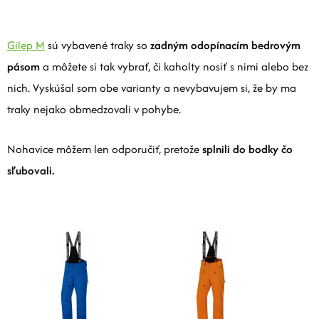
Gilep M
sú vybavené traky so
zadným odopínacím bedrovým
pásom
a môžete si tak vybrať, či kaholty nosiť s nimi alebo bez
nich. Vyskúšal som obe varianty a nevybavujem si, že by ma
traky nejako obmedzovali v pohybe.
Nohavice môžem len odporučiť, pretože
splnili do bodky čo
sľubovali.