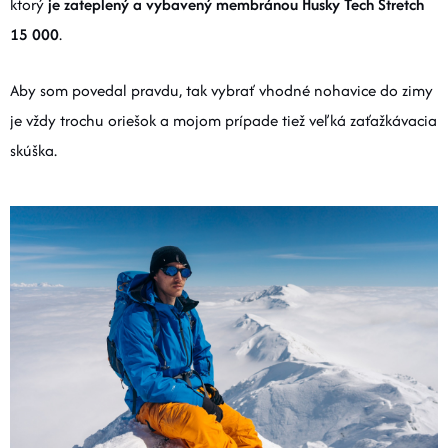
ktorý
je zateplený a vybavený membránou Husky Tech Stretch
15 000
.
Aby som povedal pravdu, tak vybrať vhodné nohavice do zimy
je vždy trochu oriešok a mojom prípade tiež veľká zaťažkávacia
skúška.