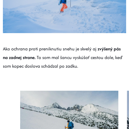
Ako ochrana proti preniknutiu snehu je skvelý aj
zvýšený pás
na zadnej strane.
To som mal šancu vyskúšať cestou dole, keď
som kopec doslova schádzal po zadku.