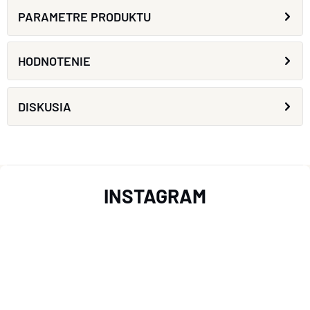
PARAMETRE PRODUKTU
HODNOTENIE
DISKUSIA
Z
INSTAGRAM
Á
P
Ä