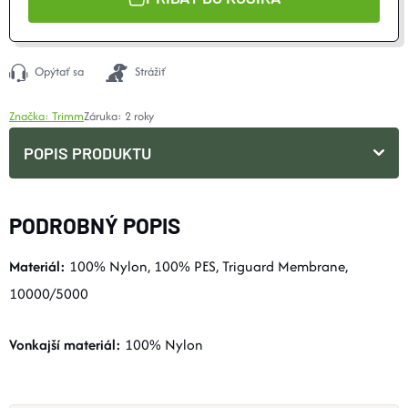
Opýtať sa
Strážiť
Značka:
Trimm
Záruka
:
2 roky
POPIS PRODUKTU
PODROBNÝ POPIS
Materiál:
100% Nylon, 100% PES, Triguard Membrane,
10000/5000
Vonkajší materiál:
100% Nylon