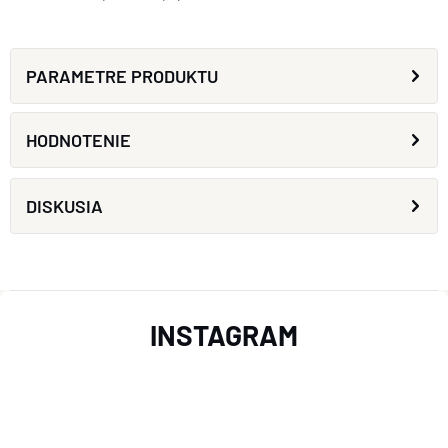
PARAMETRE PRODUKTU
HODNOTENIE
DISKUSIA
Z
INSTAGRAM
Á
P