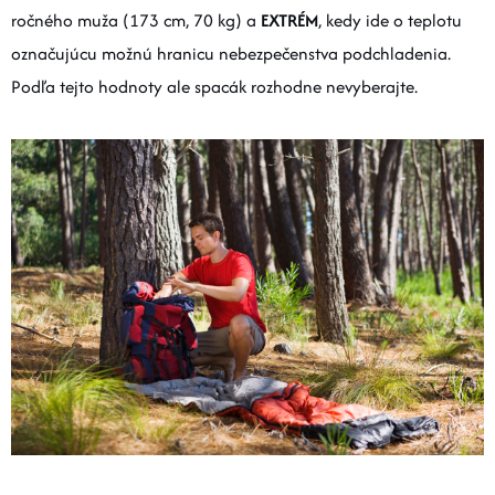
ročného muža (173 cm, 70 kg) a
EXTRÉM
, kedy ide o teplotu
označujúcu možnú hranicu nebezpečenstva podchladenia.
Podľa tejto hodnoty ale spacák rozhodne nevyberajte.