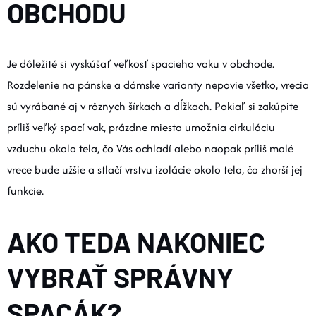
OBCHODU
Je dôležité si vyskúšať veľkosť spacieho vaku v obchode.
Rozdelenie na pánske a dámske varianty nepovie všetko, vrecia
sú vyrábané aj v rôznych šírkach a dĺžkach. Pokiaľ si zakúpite
príliš veľký spací vak, prázdne miesta umožnia cirkuláciu
vzduchu okolo tela, čo Vás ochladí alebo naopak príliš malé
vrece bude užšie a stlačí vrstvu izolácie okolo tela, čo zhorší jej
funkcie.
AKO TEDA NAKONIEC
VYBRAŤ SPRÁVNY
SPACÁK?