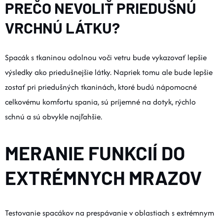
PREČO NEVOLIŤ PRIEDUŠNÚ
VRCHNÚ LÁTKU?
Spacák s tkaninou odolnou voči vetru bude vykazovať lepšie
výsledky ako priedušnejšie látky. Napriek tomu ale bude lepšie
zostať pri priedušných tkaninách, ktoré budú nápomocné
celkovému komfortu spania, sú príjemné na dotyk, rýchlo
schnú a sú obvykle najľahšie.
MERANIE FUNKCIÍ DO
EXTRÉMNYCH MRAZOV
Testovanie spacákov na prespávanie v oblastiach s extrémnym